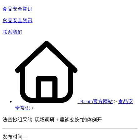
食品安全常识
食品安全资讯
联系我们
J9.com官方网站
>
食品安
全常识
>
法查抄组采纳“现场调研＋座谈交换”的体例开
发布时间：