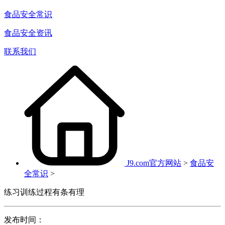
食品安全常识
食品安全资讯
联系我们
J9.com官方网站
>
食品安
全常识
>
练习训练过程有条有理
发布时间：