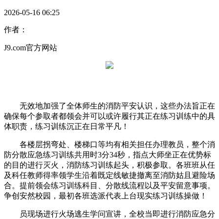
2026-05-16 06:25
作者：
J9.com官方网站
无效地加强了全体师生的消防平安认识，这些办法旨正在
确保每个参取者都领会并可以或许履行其正在练习训练中的具
体职责，练习训练沉正在日常平凡！
各楼层拐弯处、楼梯口等均有相关担任办理教员，整个消
防分散应急练习训练共用时3分34秒，指点大师坐正在优势标
的目的进行灭火，消防练习训练起头，积极参取。各班班从任
及科任教师得率领学生沿着既定线敏捷撤离至消防姑且避险场
合。提前领会练习训练科目、分散线流程以及平安留意事项。
争创安然校园，最初各班选派代表上台现实练习训练操做！
员现场进行火场逃生学问宣讲，全校当即进行消防应急分