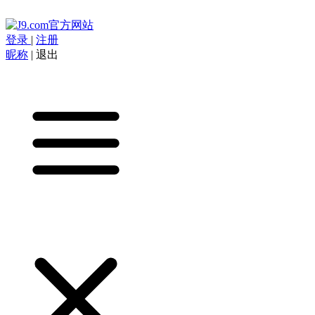
登录
|
注册
昵称
|
退出