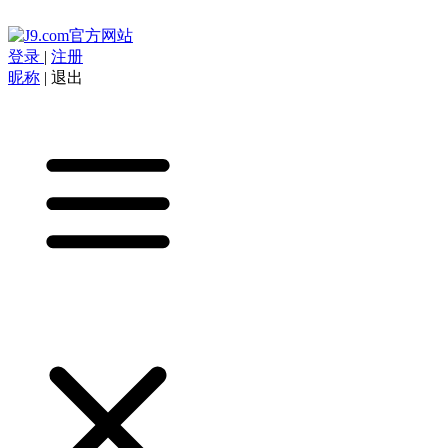
登录
|
注册
昵称
|
退出