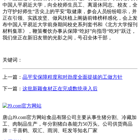
中国人平易近大学，向全校师生员工、离退休同志、校友，全
力守护好师生“舌尖上的平安”取健康，参会人员纷纷暗示，并
正在引领、实践攻坚、做风扶植上阐扬前锋榜样感化，会上发
布中国人平易近大学前身期间校史系列套书和《北方大学报刊
材料集萃》，鞭策餐饮办事从保障“吃好”向指导“吃对”跃迁，
我们坐正在新旧友替的光影之间，号召全体干部，
关键词：
上一篇：
品平安保障程度和对劲度全面提拔的工做方针
下一篇：
这批新颖食材正在完成数统录入后
唐山J9.com官方网站食品有限公司主要从事生猪分割、冷藏加
工、肉制品生产，年分割猪白条能力50万头。公司供货商品
牌：千喜鹤、双汇、雨润、旺发等知名厂家