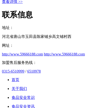
查看详情 >>
联系信息
地址：
河北省唐山市玉田县陈家铺乡高文铺村西
网址：
http://www.59666188.com
http://www.59666188.com
加盟售后服务热线：
0315-6510999
/
6510978
首页
关于我们
食品安全常识
食品安全资讯