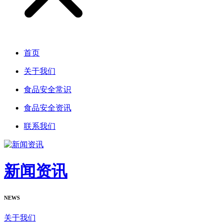
首页
关于我们
食品安全常识
食品安全资讯
联系我们
新闻资讯
NEWS
关于我们