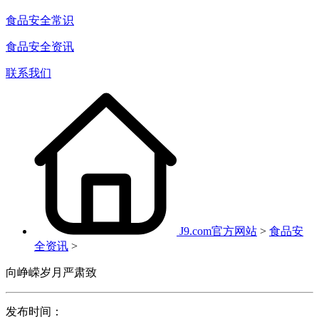
食品安全常识
食品安全资讯
联系我们
J9.com官方网站
>
食品安
全资讯
>
向峥嵘岁月严肃致
发布时间：