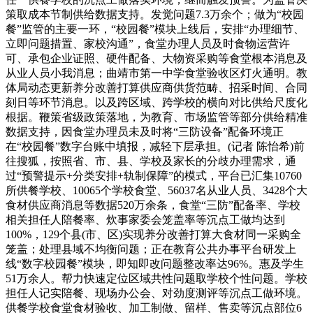
策取成本节制供给数据支持。发觉问题7.3万余个；做为“校园
餐”监管的主要一环，“校园餐”模块上线后，安排“办理细节、
立即问题措置、家校沟通”，食堂办理人员及时食物运营许
可、承包企业证照、硬件配备、大物资采购等食堂根本消息及
从业人员小我消息；曲靖市第一中学食堂验收区灯火通明。教
体局动态更新养分改善打算供应商供货范畴、招采时间、合同
刻日等环节消息。以及跨区域、跨学校的横向对比供给尺度化
根据。鞭策省级政策落地，为教育、市场监管等部分供给精准
数据支持，因食堂办理员未及时将“三防设备”配备环境正
在“校园餐”数字台账中填报，减轻下层承担。(记者 陈怡希)前
往搜狐，按照省、市、县、学校及家长的分歧办理需求，通
过“预警提示+分类安排+轨制保障”的模式，平台已汇集10760
所供餐学校、10065个学校食堂、56037名从业人员、3428个大
食材供应商消息等数据520万余条，食堂“三防”配备率、学校
相关担任人陪餐率、炊事家委会笼盖率等沉点工做均达到
100%，129个县(市、区)实现养分改善打算大食材同一采购全
笼盖；处理县域不均衡问题；正在教育公共办事平台研发上
线“数字校园餐”模块，即知即改问题整改率达96%。惠及学生
51万余人。帮力快速定位区域共性问题取学校个性问题。学校
担任人记实陪餐、现场办公会、对劲度测评等沉点工做环境。
供餐学校食堂食材验收、加工制做、留样、售卖等沉点部位6