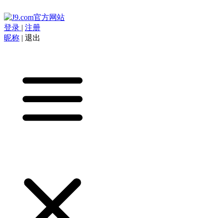
登录
|
注册
昵称
|
退出