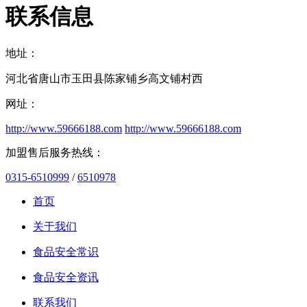
联系信息
地址：
河北省唐山市玉田县陈家铺乡高文铺村西
网址：
http://www.59666188.com
http://www.59666188.com
加盟售后服务热线：
0315-6510999
/
6510978
首页
关于我们
食品安全常识
食品安全资讯
联系我们