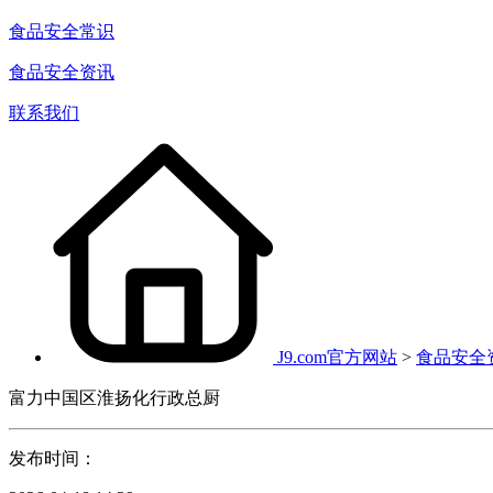
食品安全常识
食品安全资讯
联系我们
J9.com官方网站
>
食品安全
富力中国区淮扬化行政总厨
发布时间：