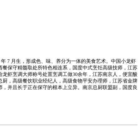
4 年 7 月生，形成色、味、养分为一体的美食艺术。中国小龙虾
西餐保守精髓取处所特色相连系，国度中式烹饪高级技师，江苏
龙虾烹调大师称号处置烹调工做30余年，江苏南京人，便宜酸
总厨，高级餐饮职业经纪人，高级食物平安办理师，江苏省金牌
大师，并且长于正在保守的根本上立异。南京总厨联盟副，国度良