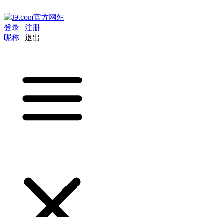
登录
|
注册
昵称
|
退出