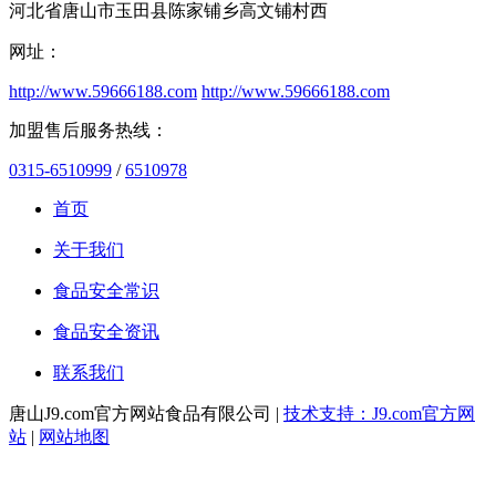
河北省唐山市玉田县陈家铺乡高文铺村西
网址：
http://www.59666188.com
http://www.59666188.com
加盟售后服务热线：
0315-6510999
/
6510978
首页
关于我们
食品安全常识
食品安全资讯
联系我们
唐山J9.com官方网站食品有限公司 |
技术支持：J9.com官方网
站
|
网站地图