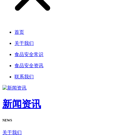
首页
关于我们
食品安全常识
食品安全资讯
联系我们
新闻资讯
NEWS
关于我们