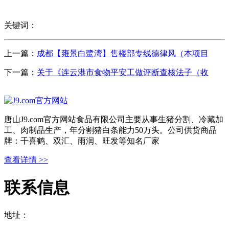
关键词：
上一篇：
成都【雍景白鹭湾】售楼部专线德律风（本项目
下一篇：
关于《连云港市食物平安工做评断查核法子（收
唐山J9.com官方网站食品有限公司主要从事生猪分割、冷藏加
工、肉制品生产，年分割猪白条能力50万头。公司供货商品
牌：千喜鹤、双汇、雨润、旺发等知名厂家
查看详情 >>
联系信息
地址：