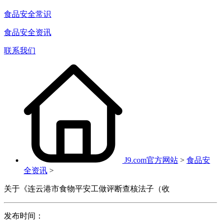
食品安全常识
食品安全资讯
联系我们
J9.com官方网站
>
食品安
全资讯
>
关于《连云港市食物平安工做评断查核法子（收
发布时间：